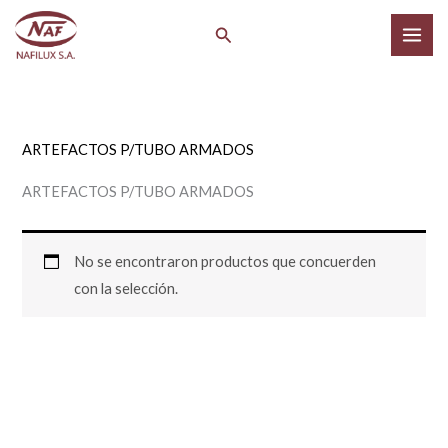
Ir
Buscar
al
contenido
ARTEFACTOS P/TUBO ARMADOS
ARTEFACTOS P/TUBO ARMADOS
No se encontraron productos que concuerden
con la selección.