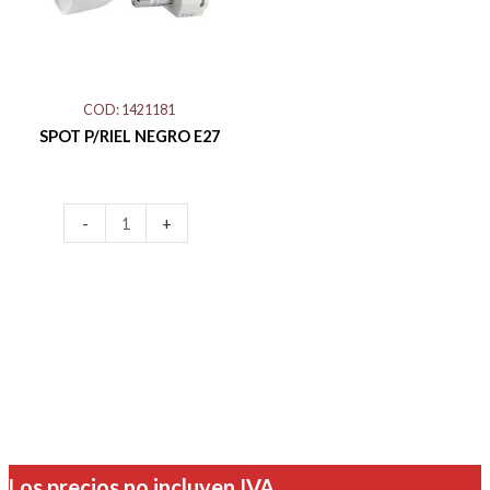
cantidad
COD: 1421181
SPOT P/RIEL NEGRO E27
-
+
Los precios no incluyen IVA