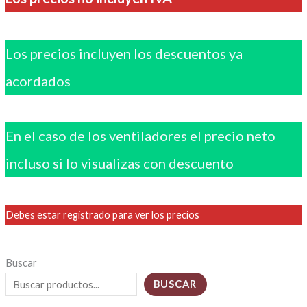
Los precios incluyen los descuentos ya
acordados
En el caso de los ventiladores el precio neto
incluso si lo visualizas con descuento
Debes estar registrado para ver los precios
Buscar
BUSCAR