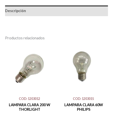
Descripción
Productos relacionados
LAMPARA
LAMPARA
CLARA
CLARA
200
60W
W
PHILIPS
THORLIGHT
cantidad
cantidad
COD: 1203012
COD: 1203015
LAMPARA CLARA 200 W
LAMPARA CLARA 60W
THORLIGHT
PHILIPS