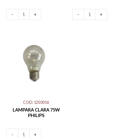
-
+
-
+
LAMPARA
CLARA
75W
PHILIPS
cantidad
COD: 1203016
LAMPARA CLARA 75W
PHILIPS
-
+