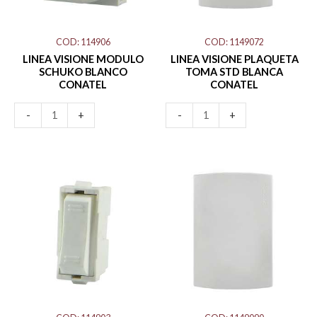
cantidad
CONATEL
cantidad
COD: 114906
COD: 1149072
LINEA VISIONE MODULO
LINEA VISIONE PLAQUETA
SCHUKO BLANCO
TOMA STD BLANCA
CONATEL
CONATEL
-
+
-
+
LINEA
LINEA
VISIONE
VISIONE
MODULO
PLAQUETA
COMBINACION
CIEGA
BLANCO
BLANCA
CONATEL
CONATEL
cantidad
cantidad