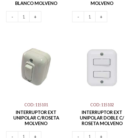
BLANCO MOLVENO
MOLVENO
-
+
-
+
INTERRUPTOR
INTERRUPTOR
EXT
EXT
UNIPOLAR
UNIPOLAR
C/ROSETA
DOBLE
MOLVENO
C/
cantidad
ROSETA
MOLVENO
cantidad
COD: 115101
COD: 115102
INTERRUPTOR EXT
INTERRUPTOR EXT
UNIPOLAR C/ROSETA
UNIPOLAR DOBLE C/
MOLVENO
ROSETA MOLVENO
-
+
-
+